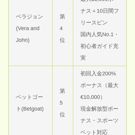
ナス＋10日間フ
ベラジョン
第
リースピン
(Vera and
4
国内人気No.1・
John)
位
初心者ガイド充
実
初回入金200%
ボーナス（最大
第
ベットゴー
€10,000）
5
ト(Betgoat)
現金解放型ボー
位
ナス・スポーツ
ベット対応