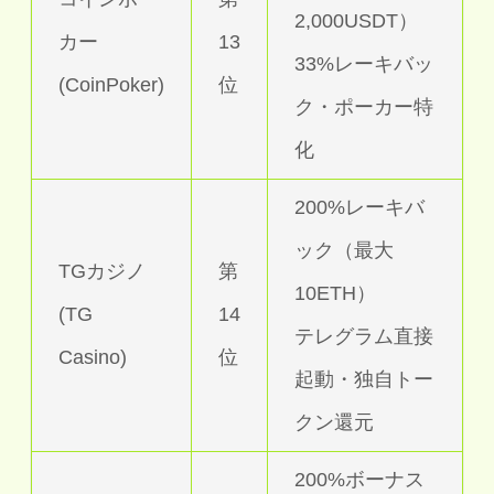
2,000USDT）
カー
13
33%レーキバッ
(CoinPoker)
位
ク・ポーカー特
化
200%レーキバ
ック（最大
TGカジノ
第
10ETH）
(TG
14
テレグラム直接
Casino)
位
起動・独自トー
クン還元
200%ボーナス