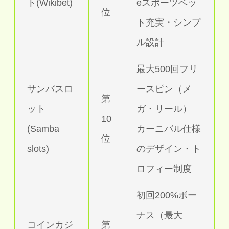
ト(Wikibet)
eスポーツベッ
位
ト充実・シンプ
ル設計
最大500回フリ
サンバスロ
ースピン（メ
第
ット
ガ・リール）
10
(Samba
カーニバル仕様
位
slots)
のデザイン・ト
ロフィー制度
初回200%ボー
ナス（最大
コインカジ
第