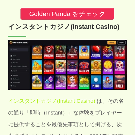
Golden Panda をチェック
インスタントカジノ(Instant Casino)
インスタントカジノ(Instant Casino)
は、その名
の通り「即時（Instant）」な体験をプレイヤー
に提供することを最優先事項として掲げる、次