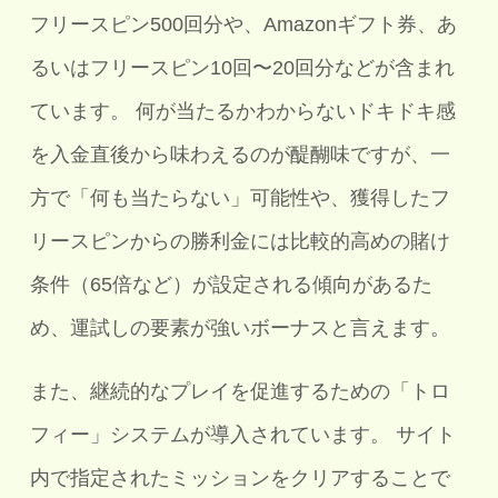
フリースピン500回分や、Amazonギフト券、あ
るいはフリースピン10回〜20回分などが含まれ
ています。 何が当たるかわからないドキドキ感
を入金直後から味わえるのが醍醐味ですが、一
方で「何も当たらない」可能性や、獲得したフ
リースピンからの勝利金には比較的高めの賭け
条件（65倍など）が設定される傾向があるた
め、運試しの要素が強いボーナスと言えます。
また、継続的なプレイを促進するための「トロ
フィー」システムが導入されています。 サイト
内で指定されたミッションをクリアすることで