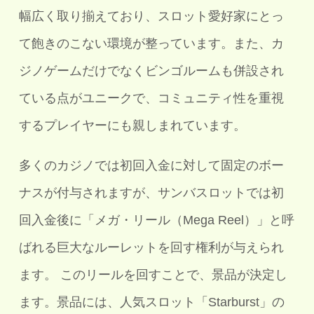
幅広く取り揃えており、スロット愛好家にとっ
て飽きのこない環境が整っています。また、カ
ジノゲームだけでなくビンゴルームも併設され
ている点がユニークで、コミュニティ性を重視
するプレイヤーにも親しまれています。
多くのカジノでは初回入金に対して固定のボー
ナスが付与されますが、サンバスロットでは初
回入金後に「メガ・リール（Mega Reel）」と呼
ばれる巨大なルーレットを回す権利が与えられ
ます。 このリールを回すことで、景品が決定し
ます。景品には、人気スロット「Starburst」の