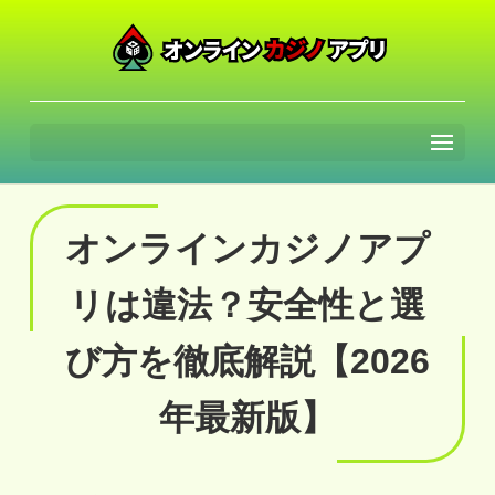
オンラインカジノアプ
リは違法？安全性と選
び方を徹底解説【2026
年最新版】