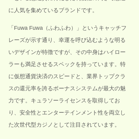
に人気を集めているブランドです。
「Fuwa Fuwa（ふわふわ）」というキャッチフ
レーズが示す通り、幸運を呼び込むような明る
いデザインが特徴ですが、その中身はハイロー
ラーも満足させるスペックを持っています。特
に仮想通貨決済のスピードと、業界トップクラ
スの還元率を誇るボーナスシステムが最大の魅
力です。キュラソーライセンスを取得してお
り、安全性とエンターテインメント性を両立し
た次世代型カジノとして注目されています。