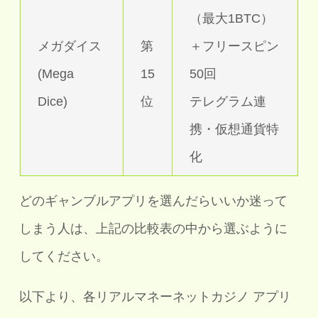
（最大1BTC）
メガダイス
第
＋フリースピン
(Mega
15
50回
Dice)
位
テレグラム連
携・仮想通貨特
化
どのギャンブルアプリを選んだらいいか迷って
しまう人は、上記の比較表の中から選ぶように
してください。
以下より、各リアルマネーネットカジノ アプリ