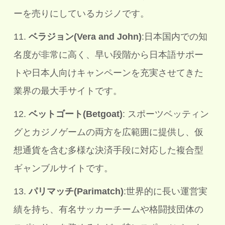
ーを売りにしているカジノです。
ベラジョン(Vera and John)
:日本国内での知
名度が非常に高く、早い段階から日本語サポー
トや日本人向けキャンペーンを充実させてきた
業界の最大手サイトです。
ベットゴート(Betgoat)
: スポーツベッティン
グとカジノゲームの両方を広範囲に提供し、仮
想通貨を含む多様な決済手段に対応した複合型
ギャンブルサイトです。
パリマッチ(Parimatch)
:世界的に長い運営実
績を持ち、有名サッカーチームや格闘技団体の