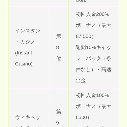
初回入金200%
ボーナス（最大
インスタン
第
€7,500）
トカジノ
8
週間10%キャッ
(Instant
位
シュバック（条
Casino)
件なし）・高速
出金
初回入金100%
ボーナス（最大
第
ウィキベッ
€500）
9